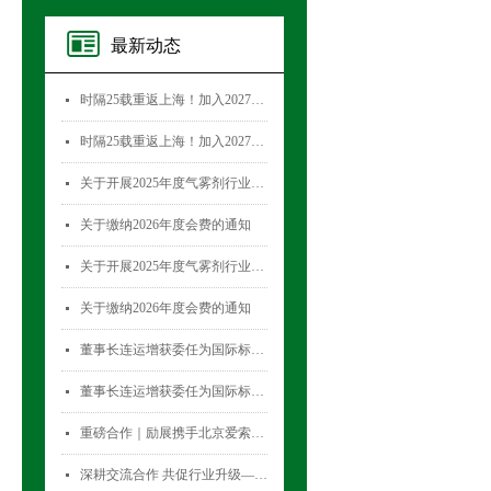
最新动态
时隔25载重返上海！加入2027国际气雾剂与金属容器展览会，直面30,000+全球买家！
넷
时隔25载重返上海！加入2027国际气雾剂与金属容器展览会，直面30,000+全球买家！
넷
关于开展2025年度气雾剂行业数据统计工作的通知
넷
关于缴纳2026年度会费的通知
넷
关于开展2025年度气雾剂行业数据统计工作的通知
넷
关于缴纳2026年度会费的通知
넷
董事长连运增获委任为国际标准化组织薄壁金属容器技术委员会(ISO/TC52)主席
넷
董事长连运增获委任为国际标准化组织薄壁金属容器技术委员会(ISO/TC52)主席
넷
重磅合作｜励展携手北京爱索塞瑞斯展览有限公司 全新升级国际气雾剂与金属容器展览会！
넷
深耕交流合作 共促行业升级——气雾剂委员会开展专项访问活动
넷