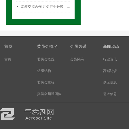
深耕交流合作 共促行业升级——气雾剂委员会开展专项访问活动
넷
首页
委员会概况
会员风采
新闻动态
首页
委员会概况
会员风采
行业资讯
组织结构
高端访谈
委员会章程
供应信息
委员会领导团体
需求信息