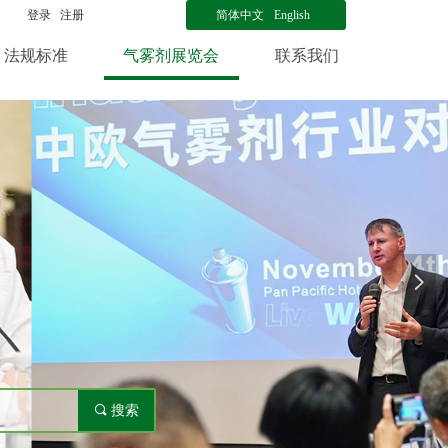
登录
注册
简体中文
English
法规标准
气雾剂展览会
联系我们
넲
끠
搜索