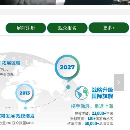
更多+
展商注册
观众报名
넲