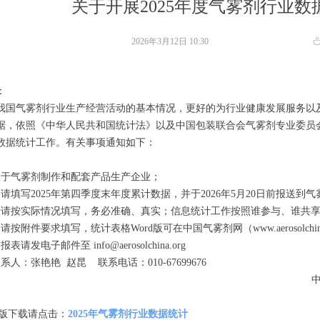
关于开展2025年度气雾剂行业
2026年3月12日
10:30
：
我国气雾剂行业生产经营活动的基本情况，更好的为行业健康发展服务以
据，依照《中华人民共和国统计法》以及中国包装联合会气雾剂专业委员会
数据统计工作。有关事项通知如下：
限于气雾剂制作和配套产品生产企业；
请填写2025年第四季度末年度累计数据，并于2026年5月20日前报送到
据请按实际情况填写，务必准确、真实；信息统计工作按照谁参与、谁共
请按附件要求填写，统计表格Word版可在中国气雾剂网（www.aerosolchi
请发电子邮件至 info@aerosolchina.org
系人：张艳艳 赵昆 联系电话：010-67699676
国包装联合会气雾剂
d版下载请点击：
2025年气雾剂行业数据统计