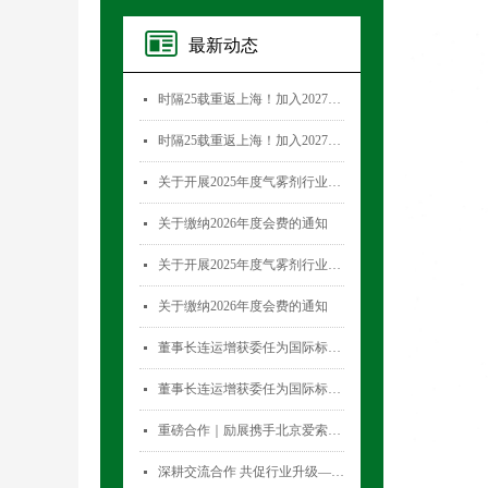
最新动态
时隔25载重返上海！加入2027国际气雾剂与金属容器展览会，直面30,000+全球买家！
넷
时隔25载重返上海！加入2027国际气雾剂与金属容器展览会，直面30,000+全球买家！
넷
关于开展2025年度气雾剂行业数据统计工作的通知
넷
关于缴纳2026年度会费的通知
넷
关于开展2025年度气雾剂行业数据统计工作的通知
넷
关于缴纳2026年度会费的通知
넷
董事长连运增获委任为国际标准化组织薄壁金属容器技术委员会(ISO/TC52)主席
넷
董事长连运增获委任为国际标准化组织薄壁金属容器技术委员会(ISO/TC52)主席
넷
重磅合作｜励展携手北京爱索塞瑞斯展览有限公司 全新升级国际气雾剂与金属容器展览会！
넷
深耕交流合作 共促行业升级——气雾剂委员会开展专项访问活动
넷