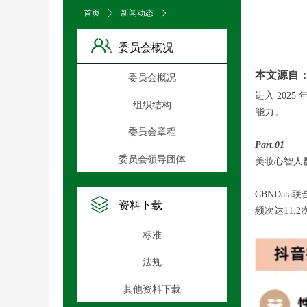
首页
ꄲ
新闻动态
ꄲ
文章详情页
委员会概况
本文源自
委员会概况
进入 20
组织结构
能力。
委员会章程
Part.01
委员会领导团体
美妆心智人
CBNDat
资料下载
频次达11.
标准
法规
其他资料下载