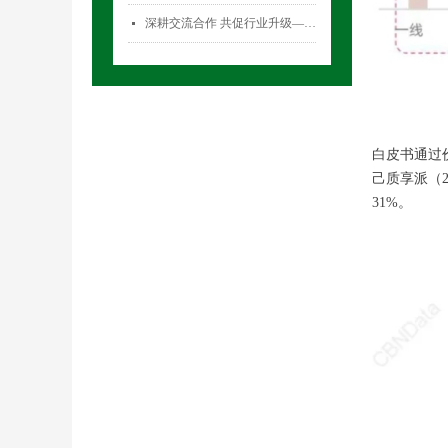
深耕交流合作 共促行业升级——气雾剂委员会开展专项访问活动
넷
白皮书通过价
己质享派（2
31%。