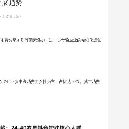
发展趋势
浏览量：
577
ꄘ
国内消费分级加剧等因素叠加，进一步考验企业的精细化运营
以 24-40 岁中高消费力女性为主，占比达 77%。其年消费