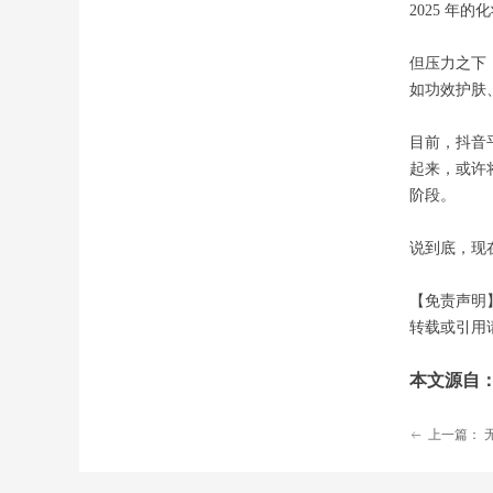
2025 
但压力之下
如功效护肤
目前，抖音
起来，或许
阶段。
说到底，现
【免责声明
转载或引用
本文源自
上一篇：
ꂃ