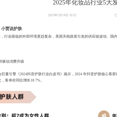
2025年化妆品行业5大
2025年5月14日
10:52
：小贾说护肤
25 年，行业面临的外部环境更趋复杂，美国关税政策引发的供应链波动、
群驱动消费升级
a联合巨量引擎《2024抖音护肤行业白皮书》揭示，2024 年抖音护肤核心客群
2次，客单价同比增长18.7%。