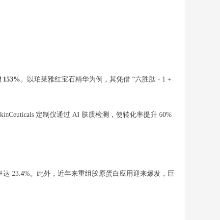
153%
。以珀莱雅红宝石精华为例，其凭借 “六胜肽 - 1 +
euticals 定制仪通过 AI 肤质检测，使转化率提升 60%
占率达 23.4%。此外，近年来重组胶原蛋白应用迎来爆发，巨
。