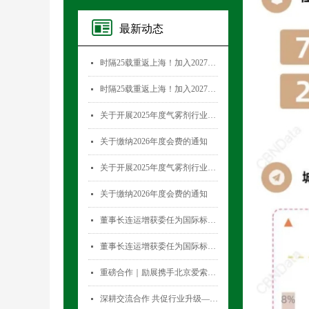
最新动态
时隔25载重返上海！加入2027国际气雾剂与金属容器展览会，直面30,000+全球买家！
넷
时隔25载重返上海！加入2027国际气雾剂与金属容器展览会，直面30,000+全球买家！
넷
关于开展2025年度气雾剂行业数据统计工作的通知
넷
关于缴纳2026年度会费的通知
넷
关于开展2025年度气雾剂行业数据统计工作的通知
넷
关于缴纳2026年度会费的通知
넷
董事长连运增获委任为国际标准化组织薄壁金属容器技术委员会(ISO/TC52)主席
넷
董事长连运增获委任为国际标准化组织薄壁金属容器技术委员会(ISO/TC52)主席
넷
重磅合作｜励展携手北京爱索塞瑞斯展览有限公司 全新升级国际气雾剂与金属容器展览会！
넷
深耕交流合作 共促行业升级——气雾剂委员会开展专项访问活动
넷