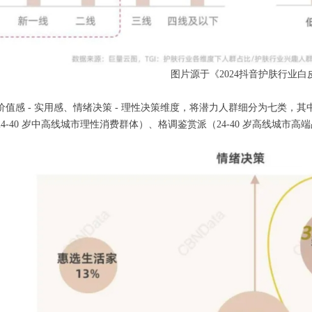
图片源于《2024抖音护肤行业白
值感 - 实用感、情绪决策 - 理性决策维度，将潜力人群细分为七类，其
4-40 岁中高线城市理性消费群体）、格调鉴赏派（24-40 岁高线城