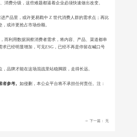
波动、消费分级，这些难题都逼着企业必须快速做出改变。
进产品里，或许更易戳中 Z 世代消费人群的需求点；再比
垒，或许更抢占市场份额。
机会，而利用数据洞察消费者需求，将内容、产品、渠道都串
求已经明显增加，可见ESG，已经不再是停留在喊口号
位，品牌才能在这场混战里站稳脚跟，走得长远。
读者参考。
如侵删，本公众平台将不承担任何责任。注：
下一篇：
无
ꁹ