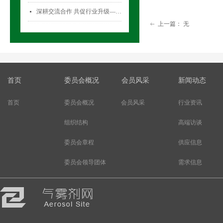
深耕交流合作 共促行业升级——气雾剂委员会开展专项访问活动
넷
上一篇：
无
ꂃ
首页
委员会概况
会员风采
新闻动态
首页
委员会概况
会员风采
行业资讯
组织结构
高端访谈
委员会章程
供应信息
委员会领导团体
需求信息