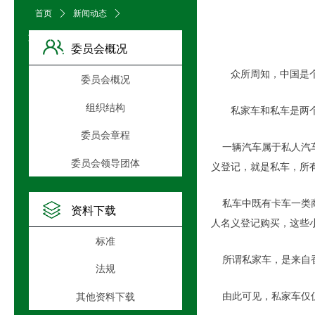
首页
ꄲ
新闻动态
ꄲ
文章详情页
委员会概况
众所周知，中国是个汽
委员会概况
组织结构
私家车和私车是两个
委员会章程
一辆汽车属于私人汽车
委员会领导团体
义登记，就是私车，所
私车中既有卡车一类商
资料下载
人名义登记购买，这些
标准
所谓私家车，是来自香
法规
由此可见，私家车仅仅
其他资料下载