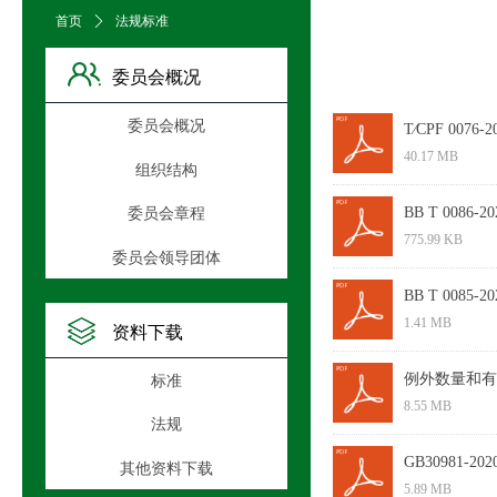
首页
ꄲ
法规标准
委员会概况
委员会概况
T∕CPF 007
40.17 MB
组织结构
BB T 0086
委员会章程
775.99 KB
委员会领导团体
BB T 0085
1.41 MB
资料下载
例外数量和有
标准
8.55 MB
法规
GB30981-2
其他资料下载
5.89 MB