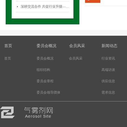
深耕交流合作 共促行业升级——气雾剂委员会开展专项访问活动
넷
首页
委员会概况
会员风采
新闻动态
首页
委员会概况
会员风采
行业资讯
组织结构
高端访谈
委员会章程
供应信息
委员会领导团体
需求信息