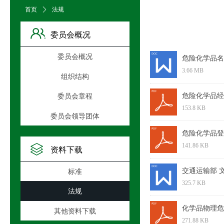
首页
ꄲ
法规
委员会概况
委员会概况
危险化学品名录(
3.66 MB
组织结构
危险化学品经
委员会章程
153.8 KB
委员会领导团体
危险化学品登记
141.86 KB
资料下载
交通运输部 文
标准
325.7 KB
法规
化学品物理危
其他资料下载
271.88 KB