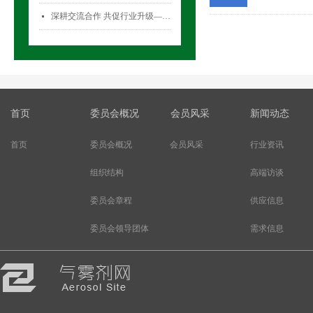
深耕交流合作 共促行业升级——气雾剂委员会开展专项访问活动
넷
首页
委员会概况
会员风采
新闻动态
首页
委员会概况
会员风采
行业资讯
组织结构
高端访谈
委员会章程
供应信息
委员会领导团体
需求信息